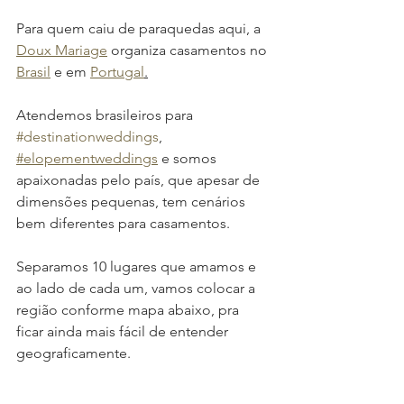
Para quem caiu de paraquedas aqui, a 
Doux Mariage
 organiza casamentos no 
Brasil
 e em 
Portugal
.
A
tendemos brasileiros para 
#destinationweddings
, 
#elopementweddings
 e somos 
apaixonadas pelo país, que apesar de
dimensões pequenas, tem cenários 
bem diferentes para casamentos.
Separamos 10 lugares que amamos e 
ao lado de cada um, vamos colocar a 
região conforme mapa abaixo, pra 
ficar ainda mais fácil de entender 
geograficamente. 